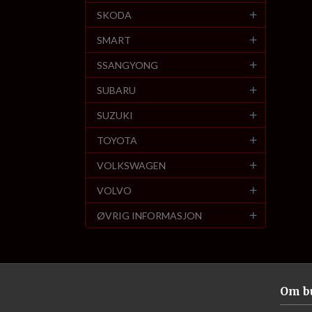
SKODA
SMART
SSANGYONG
SUBARU
SUZUKI
TOYOTA
VOLKSWAGEN
VOLVO
ØVRIG INFORMASJON
Om b