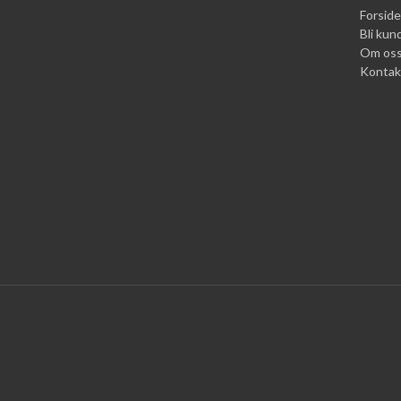
Forside
Bli kun
Om os
Kontak