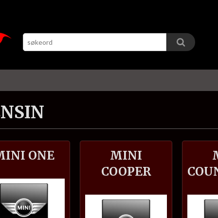
NSIN
MINI ONE
MINI
COOPER
COU