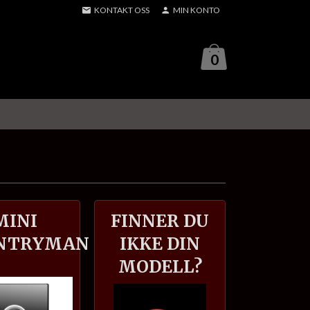
KONTAKT OSS
MIN KONTO
0
MINI
FINNER DU
NTRYMAN
IKKE DIN
MODELL?