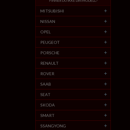
FINNER DU IKKE DIN MODELL?
MITSUBISHI
NISSAN
OPEL
PEUGEOT
PORSCHE
RENAULT
ROVER
SAAB
SEAT
SKODA
SMART
SSANGYONG