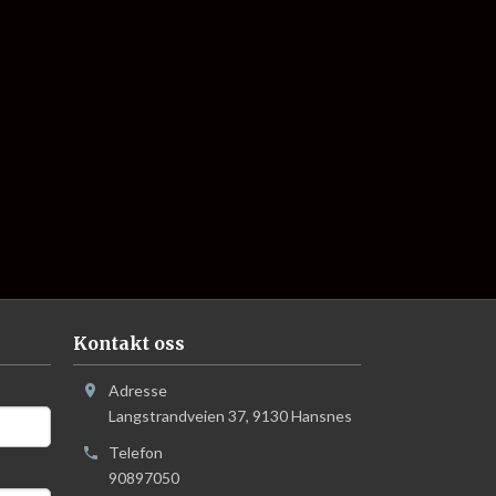
Kontakt oss
Adresse
Langstrandveien 37
,
9130
Hansnes
Telefon
90897050