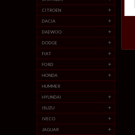
CITROEN
DACIA
DAEWOO
DODGE
FIAT
FORD
HONDA
HUMMER
HYUNDAI
ISUZU
IVECO
JAGUAR