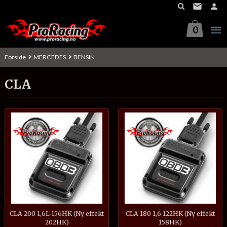
Gå
til
innholdet
0
Forside
MERCEDES
BENSIN
CLA
CLA 200 1,6L 156HK (Ny effekt
CLA 180 1,6 122HK (Ny effekt
202HK)
158HK)