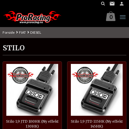
Gå
til
innholdet
0
Forside
FIAT
DIESEL
STILO
Stilo 1,9 JTD 100HK (Ny effekt
Stilo 1,9 JTD 115HK (Ny effekt
130HK)
145HK)