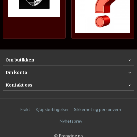
Om butikken
Din konto
Kontakt oss
Frakt
Kjøpsbetingelser
Sikkerhet og personvern
Nyhetsbrev
© Proracing.no