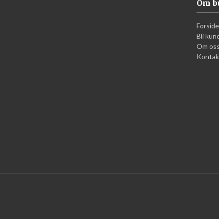
Om b
Forside
Bli kun
Om os
Kontak