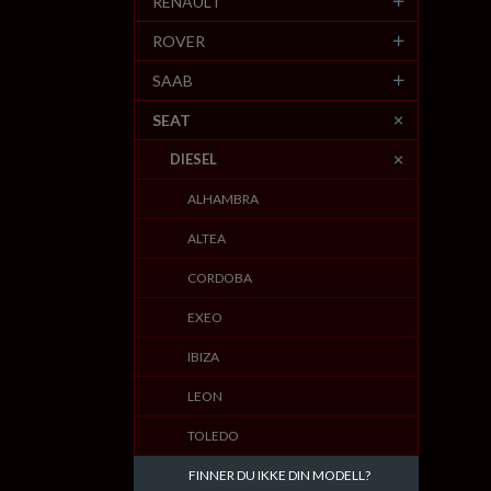
RENAULT
ROVER
SAAB
SEAT
DIESEL
ALHAMBRA
ALTEA
CORDOBA
EXEO
IBIZA
LEON
TOLEDO
FINNER DU IKKE DIN MODELL?