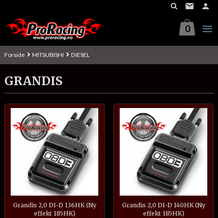
Gå
til
innholdet
0
Forside
MITSUBISHI
DIESEL
GRANDIS
Grandis 2,0 DI-D 136HK (Ny
Grandis 2,0 DI-D 140HK (Ny
effekt 185HK)
effekt 185HK)