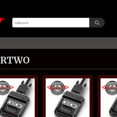
ORTWO