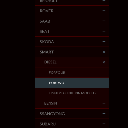
RENAULT
ROVER
SAAB
SEAT
SKODA
SMART
DIESEL
FORFOUR
FORTWO
FINNER DU IKKE DIN MODELL?
BENSIN
SSANGYONG
SUBARU