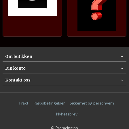
Om butikken
Din konto
Kontakt oss
Frakt
Kjøpsbetingelser
Sikkerhet og personvern
Nyhetsbrev
© Proracing.no