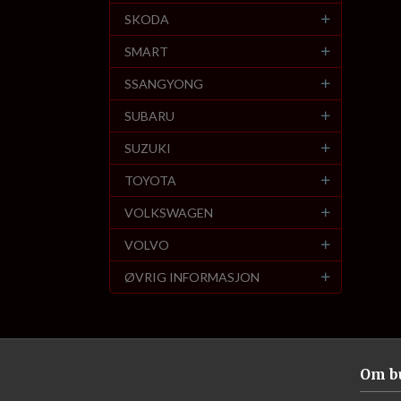
SKODA
SMART
SSANGYONG
SUBARU
SUZUKI
TOYOTA
VOLKSWAGEN
VOLVO
ØVRIG INFORMASJON
Om b