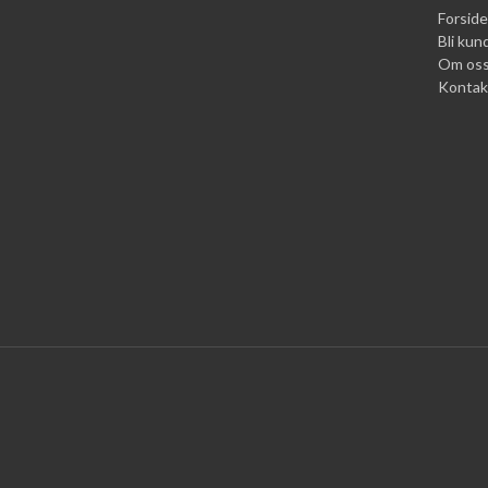
Forside
Bli kun
Om os
Kontak