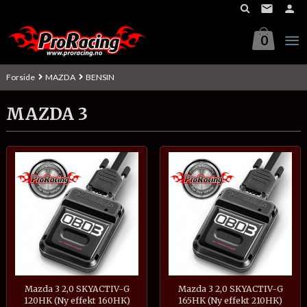
Gå
til
innholdet
0
Forside
MAZDA
BENSIN
MAZDA 3
Mazda 3 2,0 SKYACTIV-G
Mazda 3 2,0 SKYACTIV-G
120HK (Ny effekt 160HK)
165HK (Ny effekt 210HK)