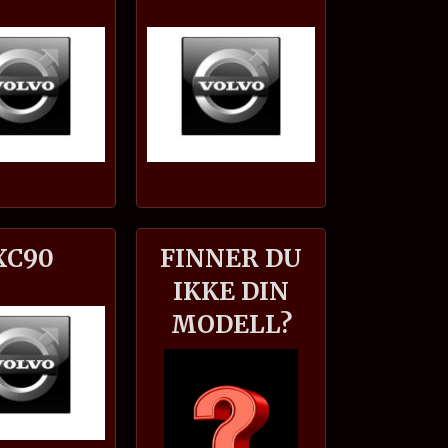
XC90
FINNER DU
IKKE DIN
MODELL?