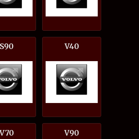
S90
V40
V70
V90