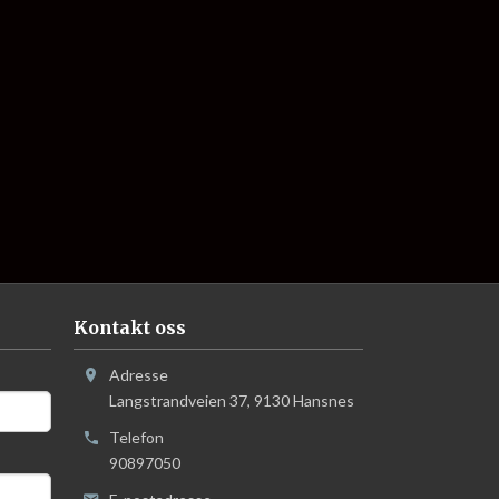
Kontakt oss
Adresse
Langstrandveien 37
,
9130
Hansnes
Telefon
90897050