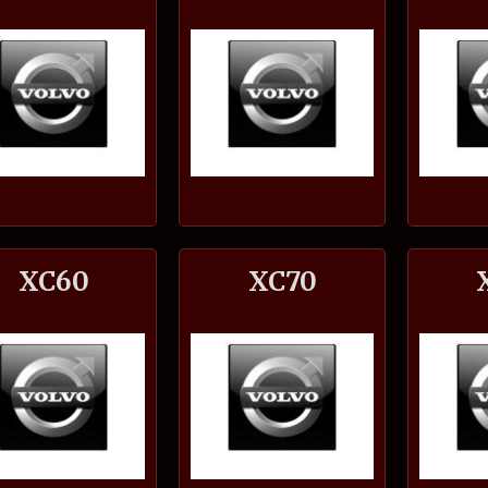
XC60
XC70