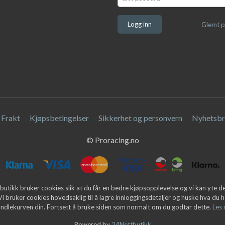
Glemt p
Frakt
Kjøpsbetingelser
Sikkerhet og personvern
Nyhetsbr
© Proracing.no
butikk bruker cookies slik at du får en bedre kjøpsopplevelse og vi kan yte 
 Vi bruker cookies hovedsaklig til å lagre innloggingsdetaljer og huske hva du h
andlekurven din. Fortsett å bruke siden som normalt om du godtar dette.
Les
Powered by
24Nettbutikk