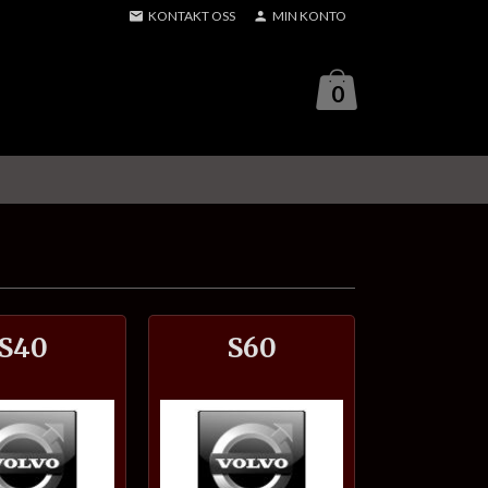
KONTAKT OSS
MIN KONTO
0
S40
S60