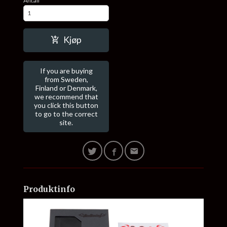
Antall
Kjøp
If you are buying
from Sweden,
Finland or Denmark,
we recommend that
you click this button
to go to the correct
site.
Produktinfo