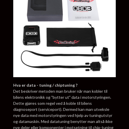
Hva er data - tuning / chiptuning ?
Det beskriver metoden man bruker når man kobler til
bilens elektronikk og "bytter ut" data i motorstyringen.
Dette gjøres som regel ved å koble til bilens
diagnoseport (serviceport). Dermed kan man utveksle
nye data med motorstyringen ved hjelp av tuningutstyr
og datamaskin. Med datatuning benytter man altså ikke
nye deler eller komponenter i motsetning til chip-tuning