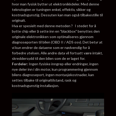
hvor man fysisk bytter ut elektronikkdeler. Med denne
teknologien er tuningen enkel, effektiv, sikker og
kostnadsgunstig. Dessuten kan man også tilbakestille til
originalt.
Hva er spesielt med denne metoden ? I stedet for å
bytte chip eller å sette inn en "blackbox" benyttes den
originale elektronikken som optimaliseres gjennom
diagnoseporten til bilen (OBD II / ADS osv). Det betyr at
vi kun endrer de dataene som er nødvendig for å
forbedre ytelsen. Alle andre data vil fortsatt være intakt,
skreddersydd til den bilen som de er laget for.
Fordeler:
Ingen fysiske inngrep eller endringer, ingen
nye deler inn i din motor, kun programmering gjennom
bilens diagnoseport, ingen montasjekostnader, kan
settes tilbake til originaltilstand, rask og
kostnadsgunstig installasjon.