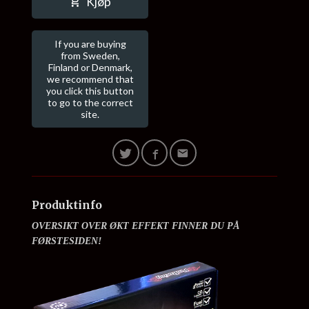
Kjøp
If you are buying
from Sweden,
Finland or Denmark,
we recommend that
you click this button
to go to the correct
site.
Produktinfo
OVERSIKT OVER ØKT EFFEKT FINNER DU PÅ
FØRSTESIDEN!