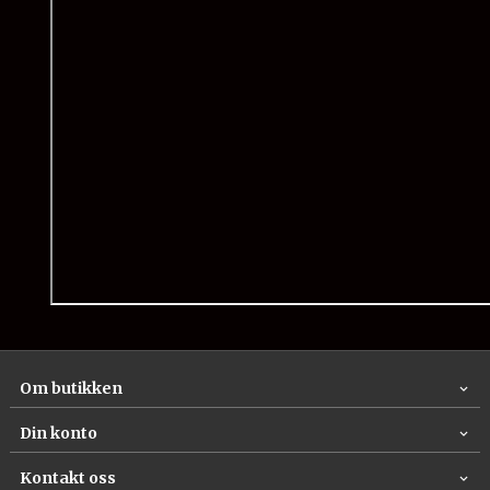
Om butikken
Din konto
Kontakt oss