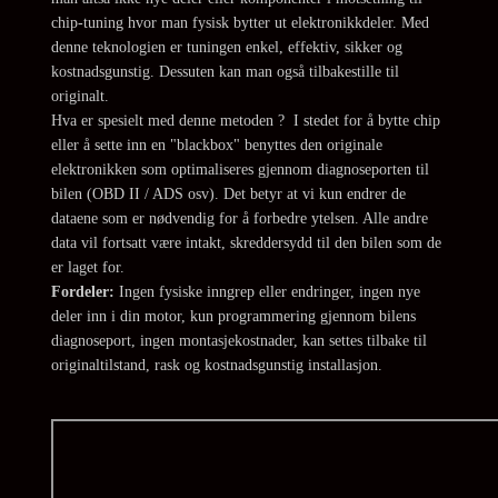
chip-tuning hvor man fysisk bytter ut elektronikkdeler. Med
denne teknologien er tuningen enkel, effektiv, sikker og
kostnadsgunstig. Dessuten kan man også tilbakestille til
originalt.
Hva er spesielt med denne metoden ? I stedet for å bytte chip
eller å sette inn en "blackbox" benyttes den originale
elektronikken som optimaliseres gjennom diagnoseporten til
bilen (OBD II / ADS osv). Det betyr at vi kun endrer de
dataene som er nødvendig for å forbedre ytelsen. Alle andre
data vil fortsatt være intakt, skreddersydd til den bilen som de
er laget for.
Fordeler:
Ingen fysiske inngrep eller endringer, ingen nye
deler inn i din motor, kun programmering gjennom bilens
diagnoseport, ingen montasjekostnader, kan settes tilbake til
originaltilstand, rask og kostnadsgunstig installasjon.