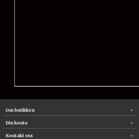
Om butikken
Din konto
Kontakt oss