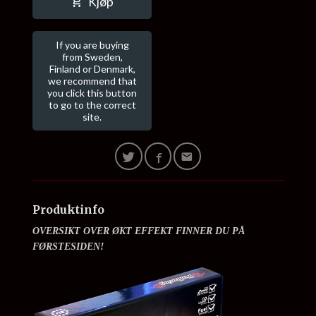
Kjøp
If you are buying
from Sweden,
Finland or Denmark,
we recommend that
you click this button
to go to the correct
site.
Produktinfo
OVERSIKT OVER ØKT EFFEKT FINNER DU PÅ
FØRSTESIDEN!