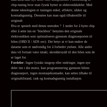
chip-tuning hvor man fysisk bytter ut elektronikkdeler. Med
denne teknologien er tuningen enkel, effektiv, sikker og
kostnadsgunstig. Dessuten kan man også tilbakestille til
originalt.
Hva er spesielt med denne metoden ? I stedet for å bytte chip
eller å sette inn en "blackbox" benyttes den originale
elektronikken som optimaliseres gjennom diagnoseporten til
bilen (OBD II / ADS osv). Det betyr at vi kun endrer de
dataene som er nødvendig for å forbedre ytelsen. Alle andre
data vil fortsatt være intakt, skreddersydd til den bilen som de
er laget for.
Fordeler:
Ingen fysiske inngrep eller endringer, ingen nye
deler inn i din motor, kun programmering gjennom bilens
diagnoseport, ingen montasjekostnader, kan settes tilbake til
originaltilstand, rask og kostnadsgunstig installasjon.