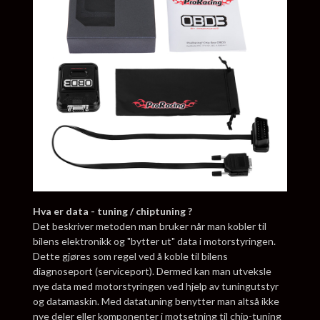
Hva er data - tuning / chiptuning ?
Det beskriver metoden man bruker når man kobler til
bilens elektronikk og "bytter ut" data i motorstyringen.
Dette gjøres som regel ved å koble til bilens
diagnoseport (serviceport). Dermed kan man utveksle
nye data med motorstyringen ved hjelp av tuningutstyr
og datamaskin. Med datatuning benytter man altså ikke
nye deler eller komponenter i motsetning til chip-tuning