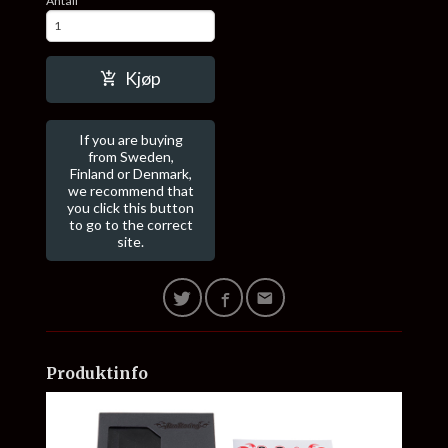
Antall
Kjøp
If you are buying
from Sweden,
Finland or Denmark,
we recommend that
you click this button
to go to the correct
site.
Produktinfo