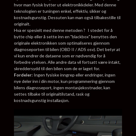
hvor man fysisk bytter ut elektronikkdeler. Med denne
teknologien er tuningen enkel, effektiv, sikker og
kostnadsgunstig. Dessuten kan man også tilbakestille til
originalt.
Hva er spesielt med denne metoden ? I stedet for å
bytte chip eller å sette inn en "blackbox" benyttes den
originale elektronikken som optimaliseres gjennom
diagnoseporten til bilen (OBD II / ADS osv). Det betyr at
vi kun endrer de dataene som er nødvendig for å
forbedre ytelsen. Alle andre data vil fortsatt være intakt,
skreddersydd til den bilen som de er laget for.
Fordeler:
Ingen fysiske inngrep eller endringer, ingen
nye deler inn i din motor, kun programmering gjennom
bilens diagnoseport, ingen montasjekostnader, kan
settes tilbake til originaltilstand, rask og
kostnadsgunstig installasjon.