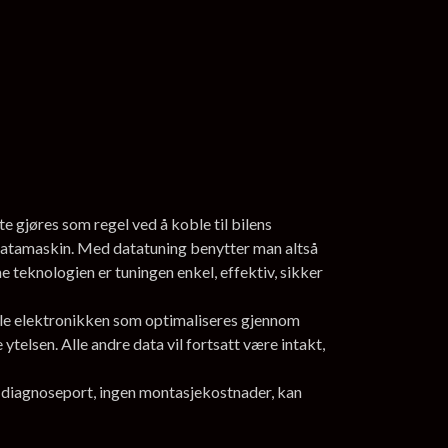
e gjøres som regel ved å koble til bilens
datamaskin. Med datatuning benytter man altså
 teknologien er tuningen enkel, effektiv, sikker
nale elektronikken som optimaliseres gjennom
telsen. Alle andre data vil fortsatt være intakt,
ns diagnoseport, ingen montasjekostnader, kan