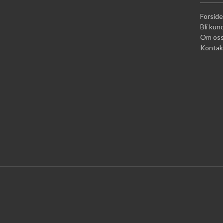
Forside
Bli kun
Om os
Kontak