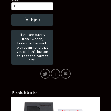
Antall
Kjøp
If you are buying
from Sweden,
Finland or Denmark,
we recommend that
you click this button
to go to the correct
site.
Produktinfo