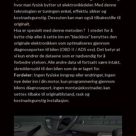
hvor man fysisk bytter ut elektronikkdeler. Med denne
teknologien er tuningen enkel, effektiv, sikker og
kostnadsgunstig. Dessuten kan man også tilbakestille til
originalt.
Hva er spesielt med denne metoden ? I stedet for å
bytte chip eller å sette inn en "blackbox" benyttes den
originale elektronikken som optimaliseres gjennom
diagnoseporten til bilen (OBD II / ADS osv). Det betyr at
vi kun endrer de dataene som er nødvendig for å
forbedre ytelsen. Alle andre data vil fortsatt være intakt,
skreddersydd til den bilen som de er laget for.
Fordeler:
Ingen fysiske inngrep eller endringer, ingen
nye deler inn i din motor, kun programmering gjennom
bilens diagnoseport, ingen montasjekostnader, kan
settes tilbake til originaltilstand, rask og
kostnadsgunstig installasjon.