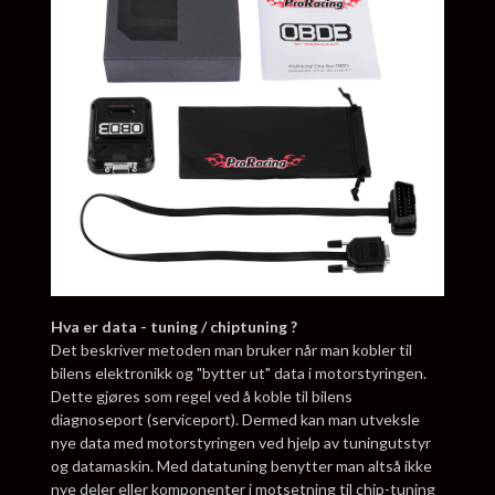
Hva er data - tuning / chiptuning ?
Det beskriver metoden man bruker når man kobler til
bilens elektronikk og "bytter ut" data i motorstyringen.
Dette gjøres som regel ved å koble til bilens
diagnoseport (serviceport). Dermed kan man utveksle
nye data med motorstyringen ved hjelp av tuningutstyr
og datamaskin. Med datatuning benytter man altså ikke
nye deler eller komponenter i motsetning til chip-tuning