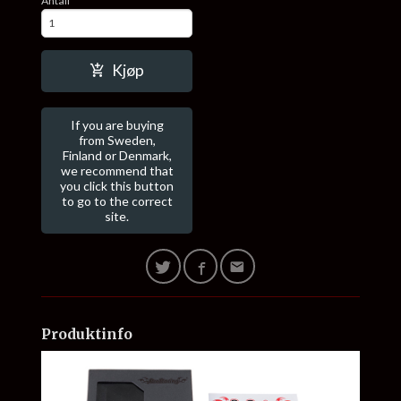
Antall
Kjøp
If you are buying
from Sweden,
Finland or Denmark,
we recommend that
you click this button
to go to the correct
site.
Produktinfo