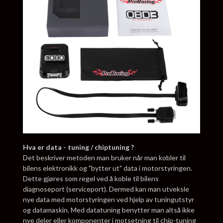
Hva er data - tuning / chiptuning ?
Det beskriver metoden man bruker når man kobler til
bilens elektronikk og "bytter ut" data i motorstyringen.
Dette gjøres som regel ved å koble til bilens
diagnoseport (serviceport). Dermed kan man utveksle
nye data med motorstyringen ved hjelp av tuningutstyr
og datamaskin. Med datatuning benytter man altså ikke
nye deler eller komponenter i motsetning til chip-tuning