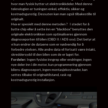
hvor man fysisk bytter ut elektronikkdeler. Med denne
teknologien er tuningen enkel, effektiv, sikker og
kostnadsgunstig. Dessuten kan man også tilbakestille til
originalt.
Hva er spesielt med denne metoden ? I stedet for å
bytte chip eller å sette inn en "blackbox" benyttes den
originale elektronikken som optimaliseres gjennom
diagnoseporten til bilen (OBD II / ADS osv). Det betyr at
vi kun endrer de dataene som er nødvendig for å
forbedre ytelsen. Alle andre data vil fortsatt være intakt,
skreddersydd til den bilen som de er laget for.
Fordeler:
Ingen fysiske inngrep eller endringer, ingen
nye deler inn i din motor, kun programmering gjennom
bilens diagnoseport, ingen montasjekostnader, kan
settes tilbake til originaltilstand, rask og
kostnadsgunstig installasjon.