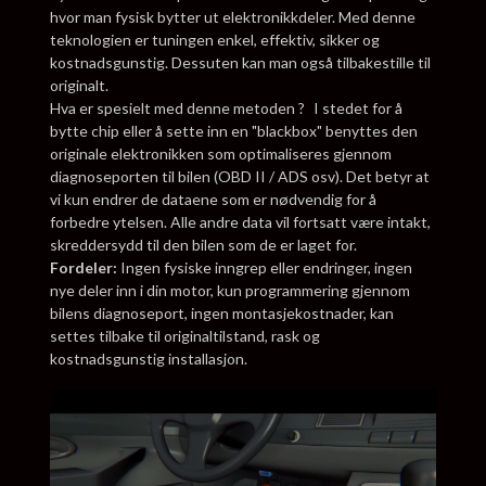
hvor man fysisk bytter ut elektronikkdeler. Med denne
teknologien er tuningen enkel, effektiv, sikker og
kostnadsgunstig. Dessuten kan man også tilbakestille til
originalt.
Hva er spesielt med denne metoden ? I stedet for å
bytte chip eller å sette inn en "blackbox" benyttes den
originale elektronikken som optimaliseres gjennom
diagnoseporten til bilen (OBD II / ADS osv). Det betyr at
vi kun endrer de dataene som er nødvendig for å
forbedre ytelsen. Alle andre data vil fortsatt være intakt,
skreddersydd til den bilen som de er laget for.
Fordeler:
Ingen fysiske inngrep eller endringer, ingen
nye deler inn i din motor, kun programmering gjennom
bilens diagnoseport, ingen montasjekostnader, kan
settes tilbake til originaltilstand, rask og
kostnadsgunstig installasjon.