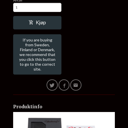
Antall
Kjøp
If you are buying
from Sweden,
Finland or Denmark,
we recommend that
you click this button
to go to the correct
site.
Produktinfo