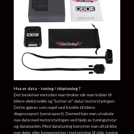
Hva er data - tuning / chiptuning ?
Det beskriver metoden man bruker når man kobler til
bilens elektronikk og "bytter ut" data i motorstyringen.
Dette gjøres som regel ved å koble til bilens
diagnoseport (serviceport). Dermed kan man utveksle
nye data med motorstyringen ved hjelp av tuningutstyr
og datamaskin. Med datatuning benytter man altså ikke
nye deler eller komponenter i motsetning til chip-tuning