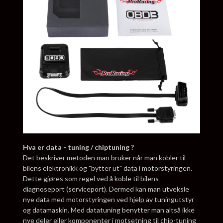
Hva er data - tuning / chiptuning ?
Det beskriver metoden man bruker når man kobler til
bilens elektronikk og "bytter ut" data i motorstyringen.
Dette gjøres som regel ved å koble til bilens
diagnoseport (serviceport). Dermed kan man utveksle
nye data med motorstyringen ved hjelp av tuningutstyr
og datamaskin. Med datatuning benytter man altså ikke
nye deler eller komponenter i motsetning til chip-tuning