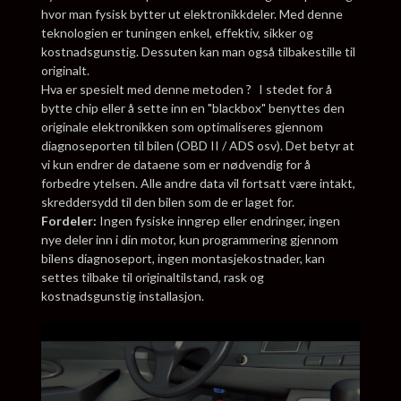
hvor man fysisk bytter ut elektronikkdeler. Med denne
teknologien er tuningen enkel, effektiv, sikker og
kostnadsgunstig. Dessuten kan man også tilbakestille til
originalt.
Hva er spesielt med denne metoden ? I stedet for å
bytte chip eller å sette inn en "blackbox" benyttes den
originale elektronikken som optimaliseres gjennom
diagnoseporten til bilen (OBD II / ADS osv). Det betyr at
vi kun endrer de dataene som er nødvendig for å
forbedre ytelsen. Alle andre data vil fortsatt være intakt,
skreddersydd til den bilen som de er laget for.
Fordeler:
Ingen fysiske inngrep eller endringer, ingen
nye deler inn i din motor, kun programmering gjennom
bilens diagnoseport, ingen montasjekostnader, kan
settes tilbake til originaltilstand, rask og
kostnadsgunstig installasjon.