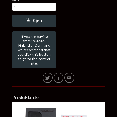
Antall
Kjøp
If you are buying
from Sweden,
Finland or Denmark,
we recommend that
you click this button
to go to the correct
site.
Produktinfo