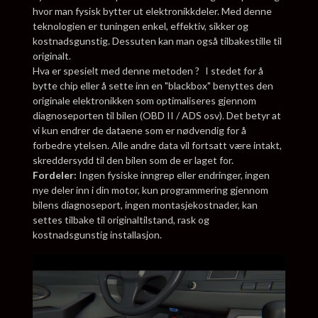
hvor man fysisk bytter ut elektronikkdeler. Med denne
teknologien er tuningen enkel, effektiv, sikker og
kostnadsgunstig. Dessuten kan man også tilbakestille til
originalt.
Hva er spesielt med denne metoden ? I stedet for å
bytte chip eller å sette inn en "blackbox" benyttes den
originale elektronikken som optimaliseres gjennom
diagnoseporten til bilen (OBD II / ADS osv). Det betyr at
vi kun endrer de dataene som er nødvendig for å
forbedre ytelsen. Alle andre data vil fortsatt være intakt,
skreddersydd til den bilen som de er laget for.
Fordeler:
Ingen fysiske inngrep eller endringer, ingen
nye deler inn i din motor, kun programmering gjennom
bilens diagnoseport, ingen montasjekostnader, kan
settes tilbake til originaltilstand, rask og
kostnadsgunstig installasjon.