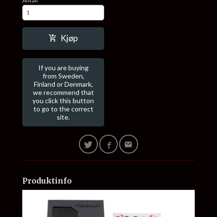
Antall
Kjøp
If you are buying
from Sweden,
Finland or Denmark,
we recommend that
you click this button
to go to the correct
site.
Produktinfo