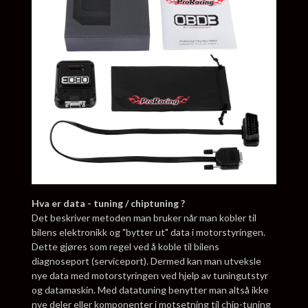
Hva er data - tuning / chiptuning ?
Det beskriver metoden man bruker når man kobler til
bilens elektronikk og "bytter ut" data i motorstyringen.
Dette gjøres som regel ved å koble til bilens
diagnoseport (serviceport). Dermed kan man utveksle
nye data med motorstyringen ved hjelp av tuningutstyr
og datamaskin. Med datatuning benytter man altså ikke
nye deler eller komponenter i motsetning til chip-tuning