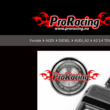
Gå
til
innholdet
Forside
AUDI
DIESEL
AUDI_A2
A2 1,4 TDI