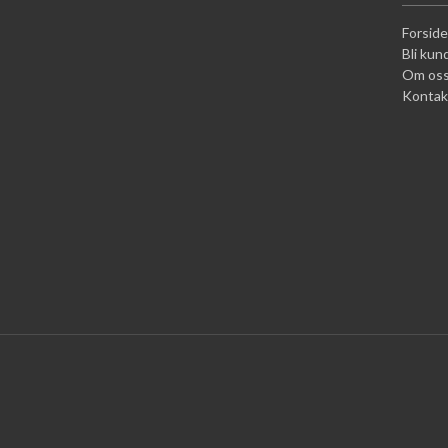
Forside
Bli kun
Om os
Kontak