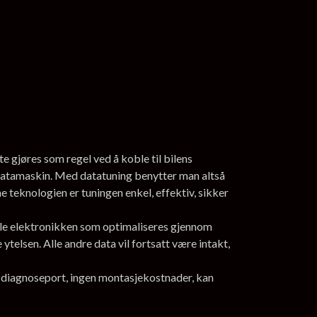
e gjøres som regel ved å koble til bilens
datamaskin. Med datatuning benytter man altså
 teknologien er tuningen enkel, effektiv, sikker
nale elektronikken som optimaliseres gjennom
telsen. Alle andre data vil fortsatt være intakt,
ns diagnoseport, ingen montasjekostnader, kan