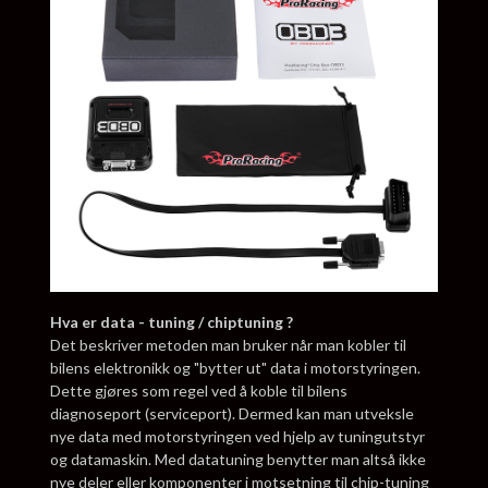
Hva er data - tuning / chiptuning ?
Det beskriver metoden man bruker når man kobler til
bilens elektronikk og "bytter ut" data i motorstyringen.
Dette gjøres som regel ved å koble til bilens
diagnoseport (serviceport). Dermed kan man utveksle
nye data med motorstyringen ved hjelp av tuningutstyr
og datamaskin. Med datatuning benytter man altså ikke
nye deler eller komponenter i motsetning til chip-tuning