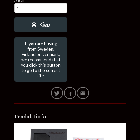
Antall
Kjøp
If you are buying
from Sweden,
Finland or Denmark,
we recommend that
you click this button
to go to the correct
site.
Produktinfo