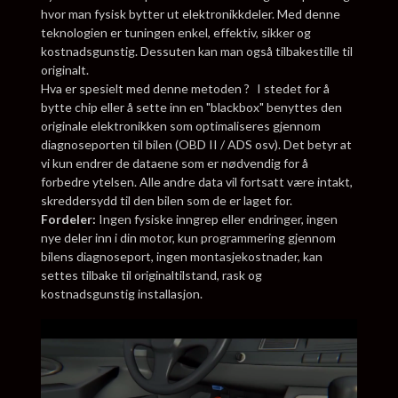
hvor man fysisk bytter ut elektronikkdeler. Med denne
teknologien er tuningen enkel, effektiv, sikker og
kostnadsgunstig. Dessuten kan man også tilbakestille til
originalt.
Hva er spesielt med denne metoden ? I stedet for å
bytte chip eller å sette inn en "blackbox" benyttes den
originale elektronikken som optimaliseres gjennom
diagnoseporten til bilen (OBD II / ADS osv). Det betyr at
vi kun endrer de dataene som er nødvendig for å
forbedre ytelsen. Alle andre data vil fortsatt være intakt,
skreddersydd til den bilen som de er laget for.
Fordeler:
Ingen fysiske inngrep eller endringer, ingen
nye deler inn i din motor, kun programmering gjennom
bilens diagnoseport, ingen montasjekostnader, kan
settes tilbake til originaltilstand, rask og
kostnadsgunstig installasjon.