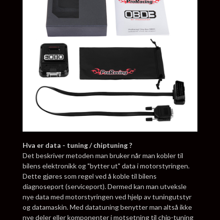
Hva er data - tuning / chiptuning ?
Det beskriver metoden man bruker når man kobler til
bilens elektronikk og "bytter ut" data i motorstyringen.
Dette gjøres som regel ved å koble til bilens
diagnoseport (serviceport). Dermed kan man utveksle
nye data med motorstyringen ved hjelp av tuningutstyr
og datamaskin. Med datatuning benytter man altså ikke
nye deler eller komponenter i motsetning til chip-tuning