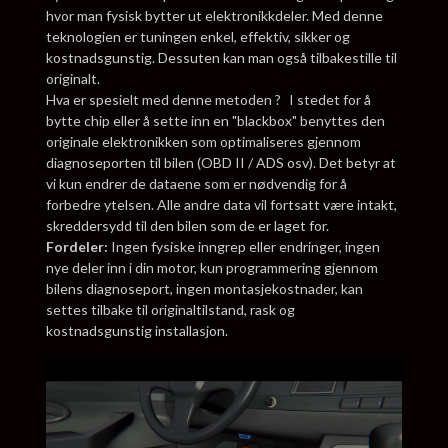
hvor man fysisk bytter ut elektronikkdeler. Med denne
teknologien er tuningen enkel, effektiv, sikker og
kostnadsgunstig. Dessuten kan man også tilbakestille til
originalt.
Hva er spesielt med denne metoden ? I stedet for å
bytte chip eller å sette inn en "blackbox" benyttes den
originale elektronikken som optimaliseres gjennom
diagnoseporten til bilen (OBD II / ADS osv). Det betyr at
vi kun endrer de dataene som er nødvendig for å
forbedre ytelsen. Alle andre data vil fortsatt være intakt,
skreddersydd til den bilen som de er laget for.
Fordeler:
Ingen fysiske inngrep eller endringer, ingen
nye deler inn i din motor, kun programmering gjennom
bilens diagnoseport, ingen montasjekostnader, kan
settes tilbake til originaltilstand, rask og
kostnadsgunstig installasjon.