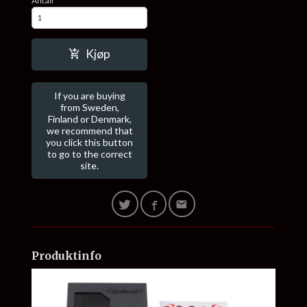
Antall
Kjøp
If you are buying
from Sweden,
Finland or Denmark,
we recommend that
you click this button
to go to the correct
site.
Produktinfo