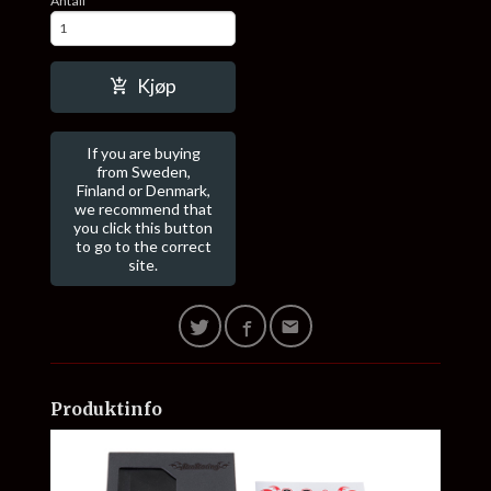
Antall
Kjøp
If you are buying
from Sweden,
Finland or Denmark,
we recommend that
you click this button
to go to the correct
site.
Produktinfo