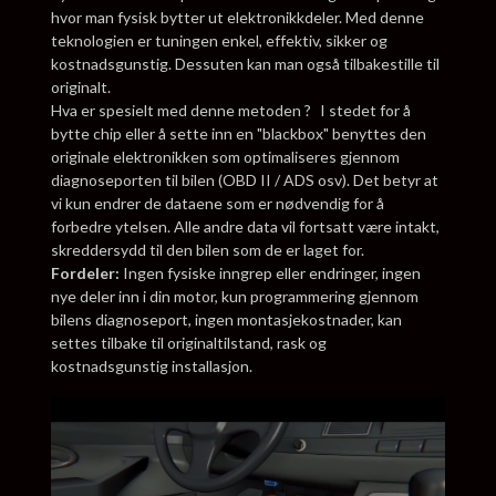
hvor man fysisk bytter ut elektronikkdeler. Med denne
teknologien er tuningen enkel, effektiv, sikker og
kostnadsgunstig. Dessuten kan man også tilbakestille til
originalt.
Hva er spesielt med denne metoden ? I stedet for å
bytte chip eller å sette inn en "blackbox" benyttes den
originale elektronikken som optimaliseres gjennom
diagnoseporten til bilen (OBD II / ADS osv). Det betyr at
vi kun endrer de dataene som er nødvendig for å
forbedre ytelsen. Alle andre data vil fortsatt være intakt,
skreddersydd til den bilen som de er laget for.
Fordeler:
Ingen fysiske inngrep eller endringer, ingen
nye deler inn i din motor, kun programmering gjennom
bilens diagnoseport, ingen montasjekostnader, kan
settes tilbake til originaltilstand, rask og
kostnadsgunstig installasjon.