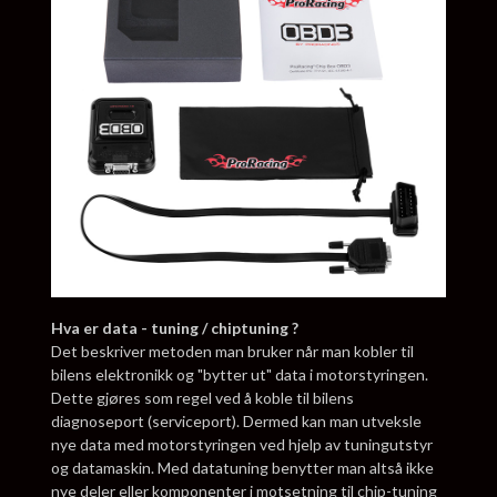
Hva er data - tuning / chiptuning ?
Det beskriver metoden man bruker når man kobler til
bilens elektronikk og "bytter ut" data i motorstyringen.
Dette gjøres som regel ved å koble til bilens
diagnoseport (serviceport). Dermed kan man utveksle
nye data med motorstyringen ved hjelp av tuningutstyr
og datamaskin. Med datatuning benytter man altså ikke
nye deler eller komponenter i motsetning til chip-tuning