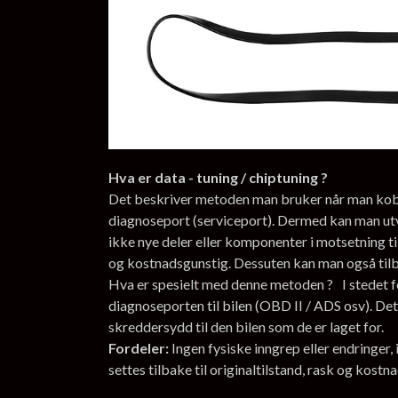
Hva er data - tuning / chiptuning ?
Det beskriver metoden man bruker når man kobler
diagnoseport (serviceport). Dermed kan man ut
ikke nye deler eller komponenter i motsetning ti
og kostnadsgunstig. Dessuten kan man også tilbak
Hva er spesielt med denne metoden ? I stedet fo
diagnoseporten til bilen (OBD II / ADS osv). Det
skreddersydd til den bilen som de er laget for.
Fordeler:
Ingen fysiske inngrep eller endringer
settes tilbake til originaltilstand, rask og kostn