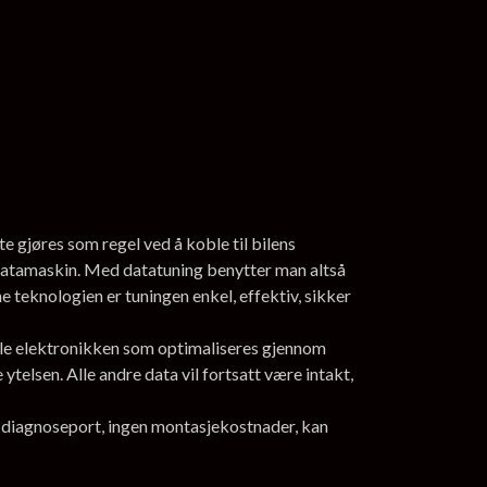
e gjøres som regel ved å koble til bilens
datamaskin. Med datatuning benytter man altså
 teknologien er tuningen enkel, effektiv, sikker
nale elektronikken som optimaliseres gjennom
telsen. Alle andre data vil fortsatt være intakt,
ns diagnoseport, ingen montasjekostnader, kan