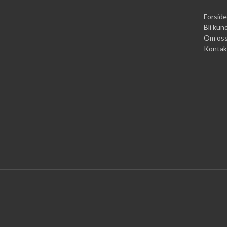
Forside
Bli kun
Om os
Kontak