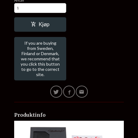
Antall
Kjøp
If you are buying
from Sweden,
Finland or Denmark,
we recommend that
you click this button
to go to the correct
site.
Produktinfo