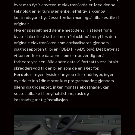
hvor man fysisk bytter ut elektronikkdeler. Med denne
teknologien er tuningen enkel, effektiv, sikker og
kostnadsgunstig. Dessuten kan man også tilbakestille til
originalt.
Hva er spesielt med denne metoden ? I stedet for å
bytte chip eller å sette inn en "blackbox" benyttes den
originale elektronikken som optimaliseres gjennom
diagnoseporten til bilen (OBD II / ADS osv). Det betyr at
vi kun endrer de dataene som er nødvendig for å
forbedre ytelsen. Alle andre data vil fortsatt være intakt,
skreddersydd til den bilen som de er laget for.
Fordeler:
Ingen fysiske inngrep eller endringer, ingen
nye deler inn i din motor, kun programmering gjennom
bilens diagnoseport, ingen montasjekostnader, kan
settes tilbake til originaltilstand, rask og
kostnadsgunstig installasjon.