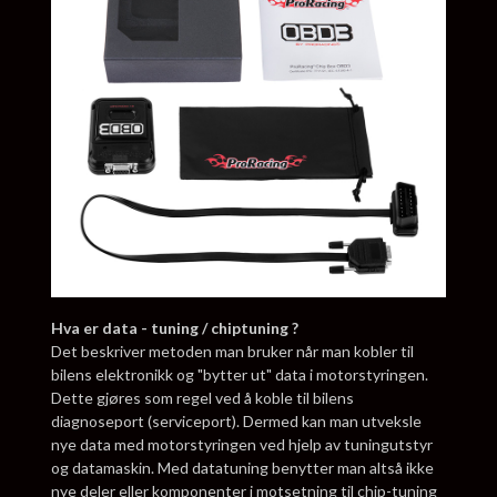
Hva er data - tuning / chiptuning ?
Det beskriver metoden man bruker når man kobler til
bilens elektronikk og "bytter ut" data i motorstyringen.
Dette gjøres som regel ved å koble til bilens
diagnoseport (serviceport). Dermed kan man utveksle
nye data med motorstyringen ved hjelp av tuningutstyr
og datamaskin. Med datatuning benytter man altså ikke
nye deler eller komponenter i motsetning til chip-tuning