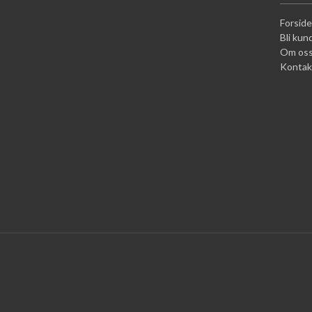
Forside
Bli kun
Om os
Kontak