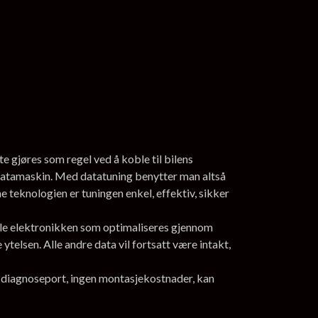
e gjøres som regel ved å koble til bilens
datamaskin. Med datatuning benytter man altså
 teknologien er tuningen enkel, effektiv, sikker
nale elektronikken som optimaliseres gjennom
telsen. Alle andre data vil fortsatt være intakt,
ns diagnoseport, ingen montasjekostnader, kan