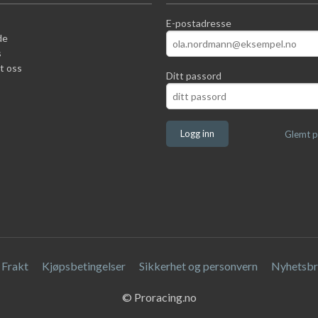
E-postadresse
de
s
t oss
Ditt passord
Glemt p
Frakt
Kjøpsbetingelser
Sikkerhet og personvern
Nyhetsbr
© Proracing.no